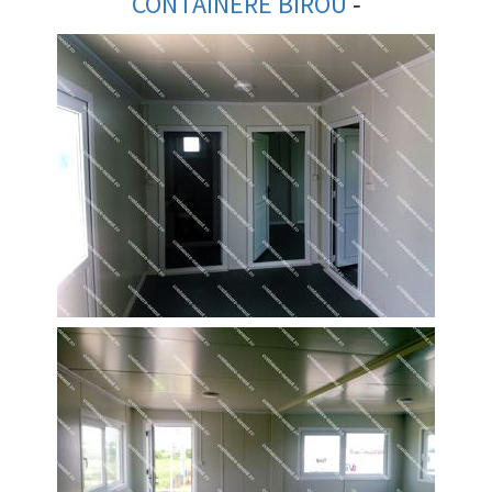
-
CONTAINERE BIROU