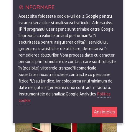
🍪 NFORMARE
Acest site foloseste cookie-uri de la Google pentru
livrarea serviciilor si analizarea traficului. Adresa dvs.
IP ?i programul user agent sunt trimise catre Google
împreuna cu valorile privind performan?a ?i
securitatea pentru asigurarea calita?ii serviciului,
generarea statisticilor de utilizare, detectarea ?i
remedierea abuzurilor. Vom procesa date cu caracter
personal prin formulare de contact care sunt folosite
în (posibile) viitoarele tranzac?ii comericale.
Societatea noastra încheie contracte cu persoane
fizice ?i/sau juridice, iar colectarea unui minimum de
date ne ajuta la generarea unui contract ?i factura.
Instrumentele de analiza: Google Analytics
Politica
cookie
Am inteles