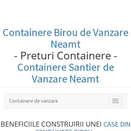
Containere
Birou
de Vanzare
Neamt
- Preturi Containere -
Containere
Santier
de
Vanzare Neamt
Containere de vanzare
Toggle
navigati
BENEFICIILE CONSTRUIRII UNEI
CASE DIN